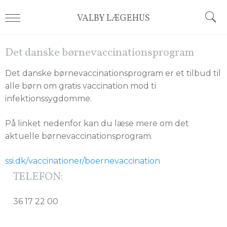
VALBY LÆGEHUS
Det danske børnevaccinationsprogram
Det danske børnevaccinationsprogram er et tilbud til
alle børn om gratis vaccination mod ti
infektionssygdomme.
På linket nedenfor kan du læse mere om det
aktuelle børnevaccinationsprogram.
ssi.dk/vaccinationer/boernevaccination
TELEFON:
36 17 22 00